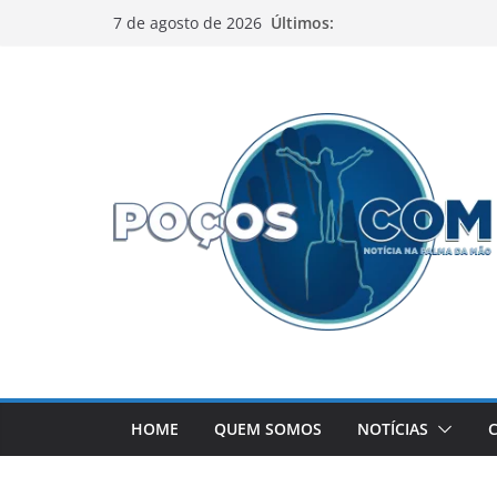
Pular
Últimos:
7 de agosto de 2026
para
o
conteúdo
HOME
QUEM SOMOS
NOTÍCIAS