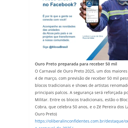
Ouro Preto preparada para receber 50 mil
O Carnaval de Ouro Preto 2025, um dos maiores 
4 de março, com previsão de receber 50 mil pess
blocos tradicionais e shows de artistas renoma
principais palcos. A segurança será reforçada p
Militar. Entre os blocos tradicionais, estão o Bl
Cobra, que celebra 50 anos, e o Zé Pereira dos La
Ouro Preto)
https://oliberalinconfidentes.com.br/destaque/