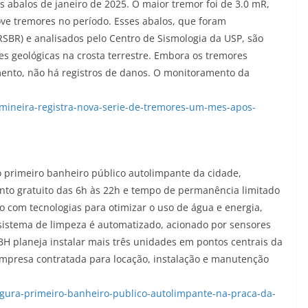
 abalos de janeiro de 2025. O maior tremor foi de 3.0 mR,
ove tremores no período. Esses abalos, que foram
RSBR) e analisados pelo Centro de Sismologia da USP, são
s geológicas na crosta terrestre. Embora os tremores
ento, não há registros de danos. O monitoramento da
mineira-registra-nova-serie-de-tremores-um-mes-apos-
o primeiro banheiro público autolimpante da cidade,
nto gratuito das 6h às 22h e tempo de permanência limitado
o com tecnologias para otimizar o uso de água e energia,
sistema de limpeza é automatizado, acionado por sensores
H planeja instalar mais três unidades em pontos centrais da
mpresa contratada para locação, instalação e manutenção
gura-primeiro-banheiro-publico-autolimpante-na-praca-da-