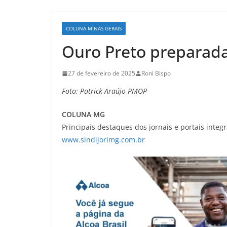
COLUNA MINAS GERAIS
Ouro Preto preparada
27 de fevereiro de 2025
Roni Bispo
Foto: Patrick Araújo PMOP
COLUNA MG
Principais destaques dos jornais e portais integ
www.sindijorimg.com.br