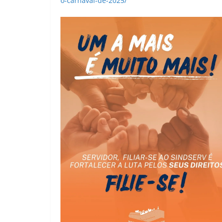
o-carnaval-de-2025/