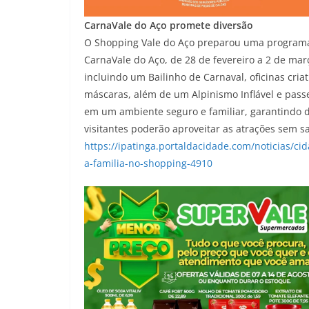
CarnaVale do Aço promete diversão
O Shopping Vale do Aço preparou uma programaç
CarnaVale do Aço, de 28 de fevereiro a 2 de mar
incluindo um Bailinho de Carnaval, oficinas criat
máscaras, além de um Alpinismo Inflável e passe
em um ambiente seguro e familiar, garantindo di
visitantes poderão aproveitar as atrações sem sa
https://ipatinga.portaldacidade.com/noticias/ci
a-familia-no-shopping-4910