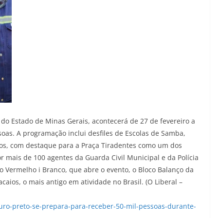
do Estado de Minas Gerais, acontecerá de 27 de fevereiro a
oas. A programação inclui desfiles de Escolas de Samba,
dos, com destaque para a Praça Tiradentes como um dos
or mais de 100 agentes da Guarda Civil Municipal e da Polícia
oco Vermelho i Branco, que abre o evento, o Bloco Balanço da
caios, o mais antigo em atividade no Brasil. (O Liberal –
ouro-preto-se-prepara-para-receber-50-mil-pessoas-durante-