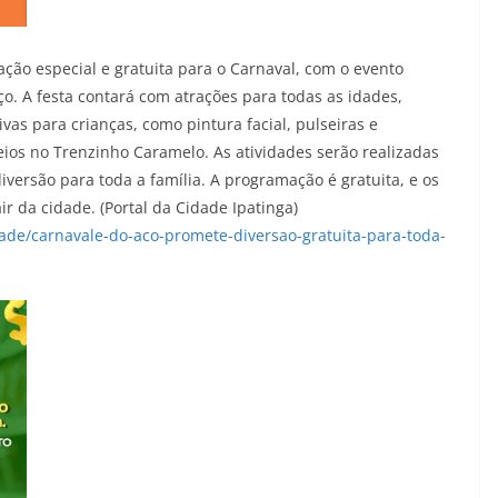
ão especial e gratuita para o Carnaval, com o evento
ço. A festa contará com atrações para todas as idades,
ivas para crianças, como pintura facial, pulseiras e
ios no Trenzinho Caramelo. As atividades serão realizadas
versão para toda a família. A programação é gratuita, e os
ir da cidade. (Portal da Cidade Ipatinga)
dade/carnavale-do-aco-promete-diversao-gratuita-para-toda-