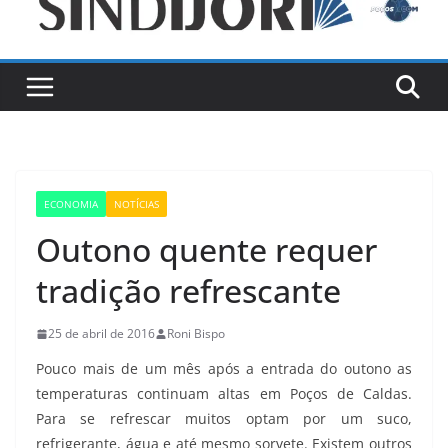
ECONOMIA
NOTÍCIAS
Outono quente requer
tradição refrescante
25 de abril de 2016
Roni Bispo
Pouco mais de um mês após a entrada do outono as
temperaturas continuam altas em Poços de Caldas.
Para se refrescar muitos optam por um suco,
refrigerante, água e até mesmo sorvete. Existem outros