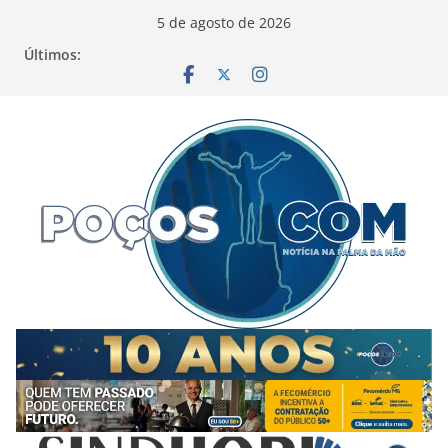
Pular
5 de agosto de 2026
para
Últimos:
o
conteúdo