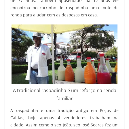
de 77 anos. Também aposentado, há 12 anos ele
encontrou no carrinho de raspadinha uma fonte de
renda para ajudar com as despesas em casa.
A tradicional raspadinha é um reforço na renda
familiar
A raspadinha é uma tradição antiga em Poços de
Caldas, hoje apenas 4 vendedores trabalham na
cidade. Assim como o seo João, seo José Soares fez um