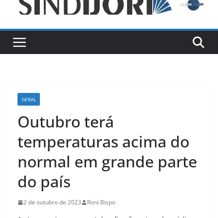
GERAL
Outubro terá
temperaturas acima do
normal em grande parte
do país
2 de outubro de 2023
Roni Bispo