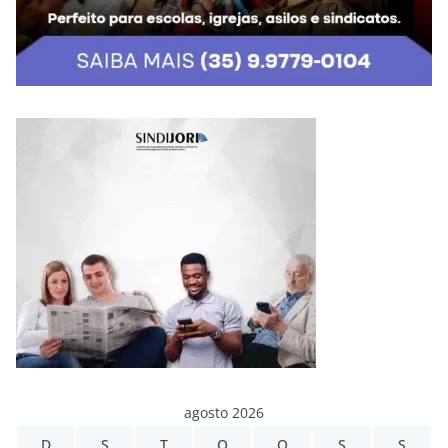
agosto 2026
D
S
T
Q
Q
S
S