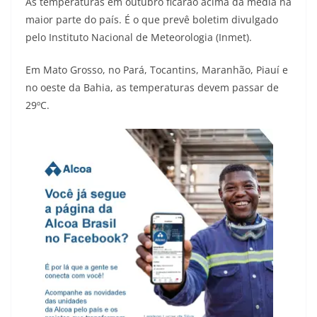
As temperaturas em outubro ficarão acima da média na
maior parte do país. É o que prevê boletim divulgado
pelo Instituto Nacional de Meteorologia (Inmet).
Em Mato Grosso, no Pará, Tocantins, Maranhão, Piauí e
no oeste da Bahia, as temperaturas devem passar de
29ºC.