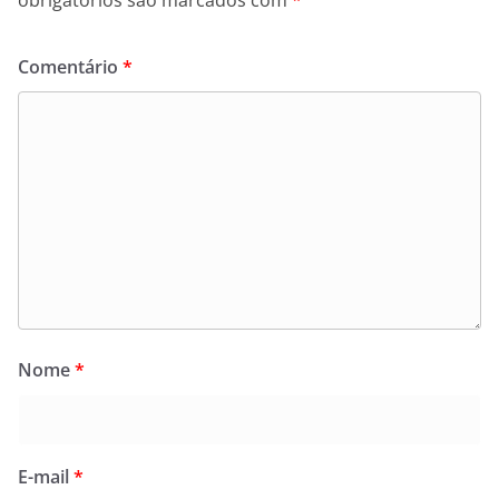
obrigatórios são marcados com
*
Comentário
*
Nome
*
E-mail
*