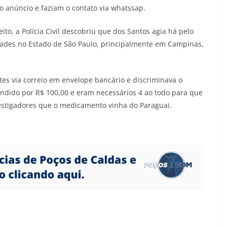
 anúncio e faziam o contato via whatssap.
ito, a Polícia Civil descobriu que dos Santos agia há pelo
dades no Estado de São Paulo, principalmente em Campinas,
es via correio em envelope bancário e discriminava o
ndido por R$ 100,00 e eram necessários 4 ao todo para que
vestigadores que o medicamento vinha do Paraguai.