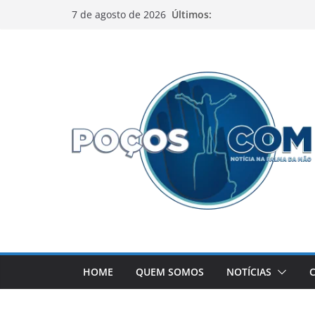
Pular
Últimos:
7 de agosto de 2026
para
o
conteúdo
HOME
QUEM SOMOS
NOTÍCIAS