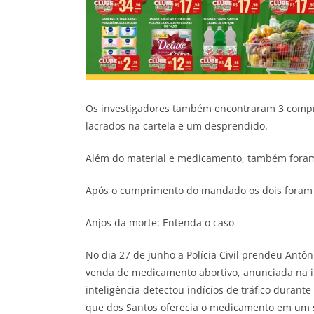
Os investigadores também encontraram 3 comp
lacrados na cartela e um desprendido.
Além do material e medicamento, também foram 
Após o cumprimento do mandado os dois foram ou
Anjos da morte: Entenda o caso
No dia 27 de junho a Polícia Civil prendeu Antôn
venda de medicamento abortivo, anunciada na in
inteligência detectou indícios de tráfico duran
que dos Santos oferecia o medicamento em um 