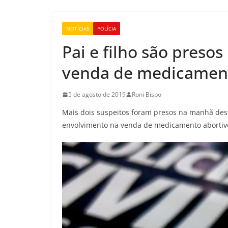
NOTÍCIAS
POLÍCIA
Pai e filho são preso
venda de medicament
5 de agosto de 2019
Roni Bispo
Mais dois suspeitos foram presos na manhã desta
envolvimento na venda de medicamento abortivo