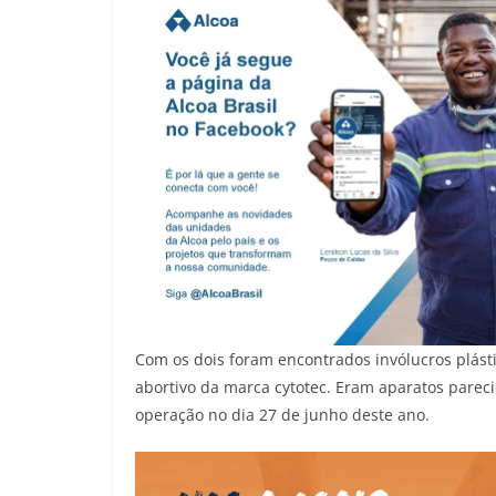
Com os dois foram encontrados invólucros plást
abortivo da marca cytotec. Eram aparatos pare
operação no dia 27 de junho deste ano.