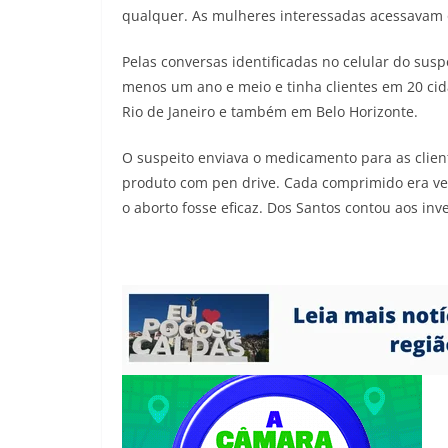
qualquer. As mulheres interessadas acessavam o
Pelas conversas identificadas no celular do suspe
menos um ano e meio e tinha clientes em 20 ci
Rio de Janeiro e também em Belo Horizonte.
O suspeito enviava o medicamento para as client
produto com pen drive. Cada comprimido era ve
o aborto fosse eficaz. Dos Santos contou aos in