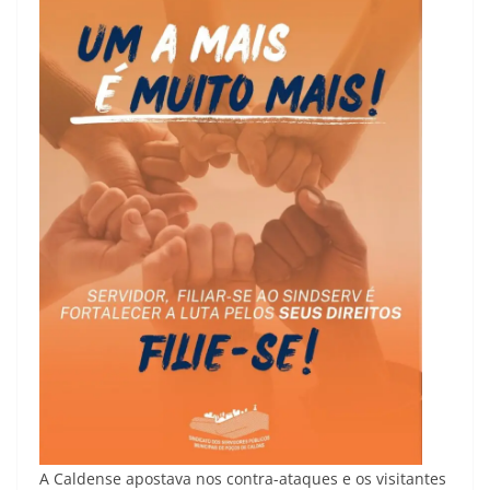
A Caldense apostava nos contra-ataques e os visitantes