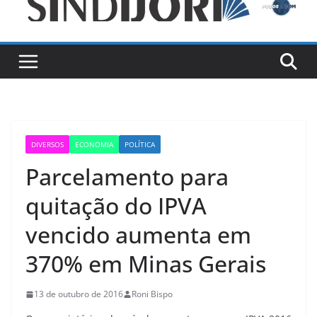
DIVERSOS
ECONOMIA
POLÍTICA
Parcelamento para
quitação do IPVA
vencido aumenta em
370% em Minas Gerais
13 de outubro de 2016
Roni Bispo