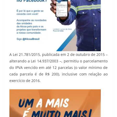
A Lei 21.781/2015, publicada em 2 de outubro de 2015 –
alterando a Lei 14.937/2003 –, permitiu o parcelamento
do IPVA vencido em até 12 parcelas (o valor mínimo de
cada parcela é de R$ 200), inclusive com relação ao
exercício de 2016.