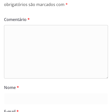
obrigatórios são marcados com
*
Comentário
*
Nome
*
E-mail
*