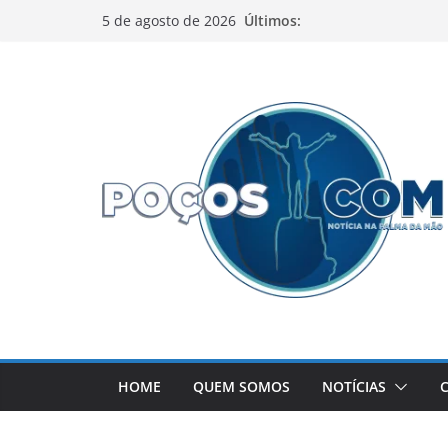
Pular
Últimos:
5 de agosto de 2026
para
o
conteúdo
HOME
QUEM SOMOS
NOTÍCIAS