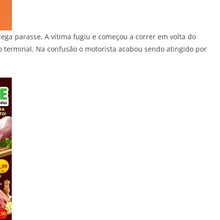
lega parasse. A vítima fugiu e começou a correr em volta do
o terminal. Na confusão o motorista acabou sendo atingido por