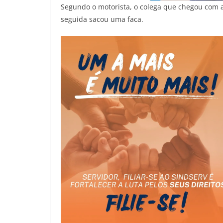
Segundo o motorista, o colega que chegou com 
seguida sacou uma faca.