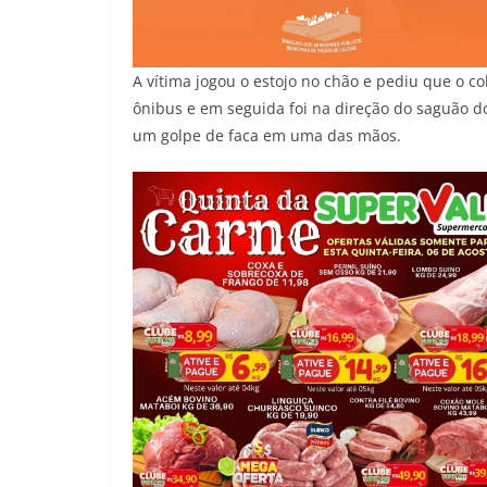
A vítima jogou o estojo no chão e pediu que o co
ônibus e em seguida foi na direção do saguão d
um golpe de faca em uma das mãos.