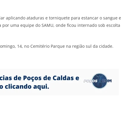
lar aplicando ataduras e torniquete para estancar o sangue e
sa por uma equipe do SAMU, onde ficou internado sob escolta
domingo, 14, no Cemitério Parque na região sul da cidade.