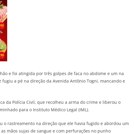
chão e foi atingida por três golpes de faca no abdome e um na
z fugiu a pé na direção da Avenida Antônio Togni, mancando e
ica da Polícia Civil, que recolheu a arma do crime e liberou o
minhado para o Instituto Médico Legal (IML).
iou o rastreamento na direção que ele havia fugido e abordou um
om as mãos sujas de sangue e com perfurações no punho