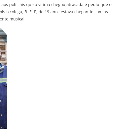
 aos policiais que a vítima chegou atrasada e pediu que o
s o colega, B. E. P, de 19 anos estava chegando com as
ento musical.