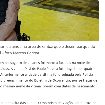
e morreu ainda na área de embarque e desembarque do
l – foto Marcos Corrêa
m passageiro de 20 anos foi morto a facadas na noite de
aldas. A vítima Davi de Paulo Pereira foi atingida por quatro
.
Anteriormente a idade da vítima foi divulgada pela Polícia
o preenchimento do Boletim de Ocorrência, por se tratar de
 o mesmo nome da vítima, porém com datas de nascimento
reu por volta das 18h30. O motorista da Viação Santa Cruz, de 55