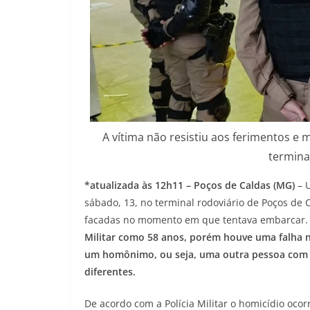
A vítima não resistiu aos ferimentos 
termina
*atualizada às 12h11 – Poços de Caldas (MG)
– U
sábado, 13, no terminal rodoviário de Poços de C
facadas no momento em que tentava embarcar
Militar como 58 anos, porém houve uma falha n
um homônimo, ou seja, uma outra pessoa com
diferentes.
De acordo com a Polícia Militar o homicídio ocor