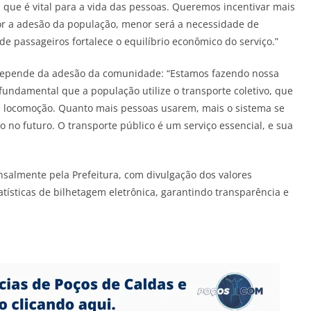
, que é vital para a vida das pessoas. Queremos incentivar mais
for a adesão da população, menor será a necessidade de
e passageiros fortalece o equilíbrio econômico do serviço.”
a depende da adesão da comunidade: “Estamos fazendo nossa
undamental que a população utilize o transporte coletivo, que
de locomoção. Quanto mais pessoas usarem, mais o sistema se
o no futuro. O transporte público é um serviço essencial, e sua
almente pela Prefeitura, com divulgação dos valores
tísticas de bilhetagem eletrônica, garantindo transparência e