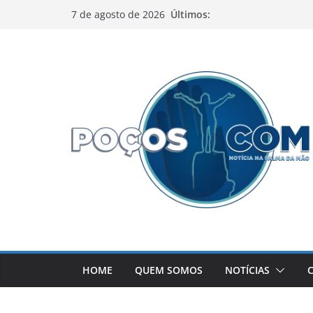
Pular
Últimos:
7 de agosto de 2026
para
o
conteúdo
HOME
QUEM SOMOS
NOTÍCIAS