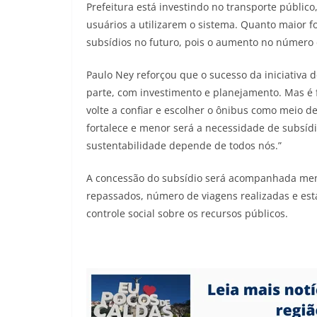
Prefeitura está investindo no transporte público
usuários a utilizarem o sistema. Quanto maior 
subsídios no futuro, pois o aumento no número d
Paulo Ney reforçou que o sucesso da iniciativ
parte, com investimento e planejamento. Mas é f
volte a confiar e escolher o ônibus como meio 
fortalece e menor será a necessidade de subsídi
sustentabilidade depende de todos nós.”
A concessão do subsídio será acompanhada mens
repassados, número de viagens realizadas e esta
controle social sobre os recursos públicos.