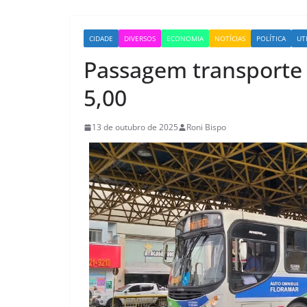
CIDADE
DIVERSOS
ECONOMIA
NOTÍCIAS
POLÍTICA
UT
Passagem transporte 
5,00
13 de outubro de 2025
Roni Bispo