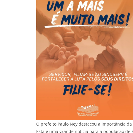
O prefeito Paulo Ney destacou a importância da 
Esta é uma grande notícia para a população de P