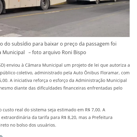
o do subsídio para baixar o preço da passagem foi
Municipal – foto arquivo Roni Bispo
PSD) enviou à Câmara Municipal um projeto de lei que autoriza a
público coletivo, administrado pela Auto Ônibus Floramar, com
5,00. A iniciativa reforça o esforço da Administração Municipal
mesmo diante das dificuldades financeiras enfrentadas pelo
 custo real do sistema seja estimado em R$ 7,00. A
extraordinária da tarifa para R$ 8,20, mas a Prefeitura
ireto no bolso dos usuários.