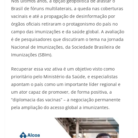
Nos últimos anos, a opção geopolítica de afastar o
Brasil de fóruns multilaterais, a queda nas coberturas
vacinais e até a propagação de desinformação por
órgãos oficiais retiraram o protagonismo do país no
campo das imunizações e da saúde global. A avaliação
é de pesquisadores que discutiram o tema na Jornada
Nacional de Imunizações, da Sociedade Brasileira de
Imunizações (SBIm).
Recuperar essa voz ativa é um objetivo visto como
prioritário pelo Ministério da Saúde, e especialistas
apontam o país como um importante líder regional e
um ator capaz de promover, de forma positiva, a
“diplomacia das vacinas” – a negociação permanente
pela ampliação do acesso global a imunizantes.