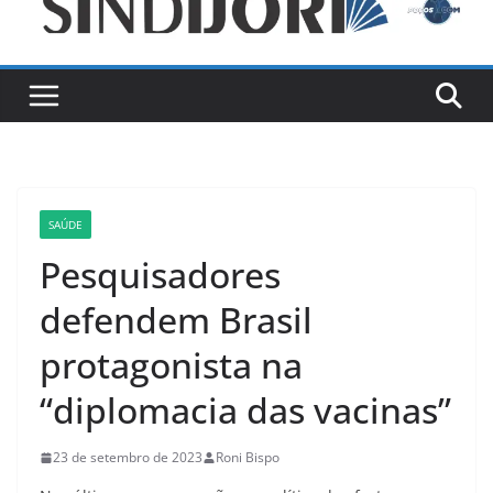
SAÚDE
Pesquisadores
defendem Brasil
protagonista na
“diplomacia das vacinas”
23 de setembro de 2023
Roni Bispo