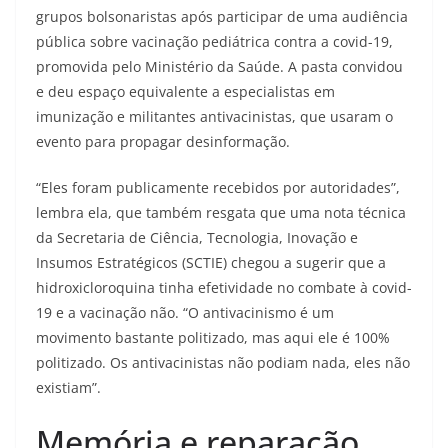
grupos bolsonaristas após participar de uma audiência
pública sobre vacinação pediátrica contra a covid-19,
promovida pelo Ministério da Saúde. A pasta convidou
e deu espaço equivalente a especialistas em
imunização e militantes antivacinistas, que usaram o
evento para propagar desinformação.
“Eles foram publicamente recebidos por autoridades”,
lembra ela, que também resgata que uma nota técnica
da Secretaria de Ciência, Tecnologia, Inovação e
Insumos Estratégicos (SCTIE) chegou a sugerir que a
hidroxicloroquina tinha efetividade no combate à covid-
19 e a vacinação não. “O antivacinismo é um
movimento bastante politizado, mas aqui ele é 100%
politizado. Os antivacinistas não podiam nada, eles não
existiam”.
Memória e reparação