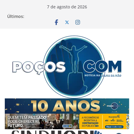
Pular
7 de agosto de 2026
para
Últimos:
o
conteúdo