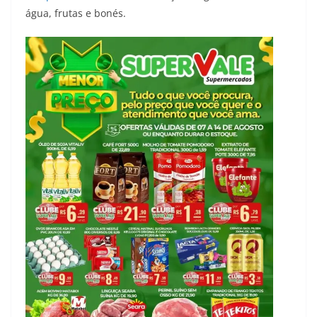
água, frutas e bonés.