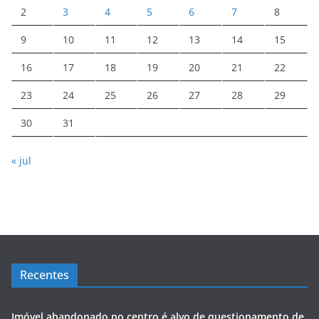
2
3
4
5
6
7
8
9
10
11
12
13
14
15
16
17
18
19
20
21
22
23
24
25
26
27
28
29
30
31
« jul
Recentes
Imóvel abandonado no centro é alvo de questionamento de