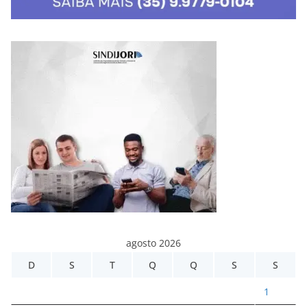
agosto 2026
D
S
T
Q
Q
S
S
1