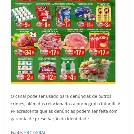
O canal pode ser usado para denúncias de outros
crimes, além dos relacionados a pornografia infantil. A
PF acrescenta que as denúncias podem ser feita com
garantia de preservação da identidade.
Fonte:
EBC GERAL