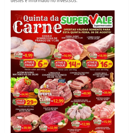
destes e informado no InvestSUS.