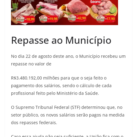
Repasse ao Município
No dia 22 de agosto deste ano, o Município recebeu um
repasse no valor de
R$3.480.192,00 milhões para que o seja feito o
pagamento dos salários, sendo o cálculo de cada
profissional feito pelo Ministério da Saúde.
O Supremo Tribunal Federal (STF) determinou que, no
setor público, os novos salários serão pagos na medida
dos repasses federais.
Caso essa ajuda não seja suficiente, a União fica com o