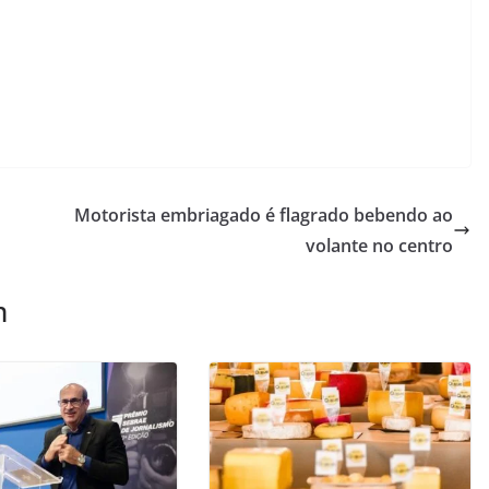
G
Motorista embriagado é flagrado bebendo ao
volante no centro
m