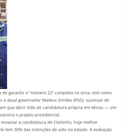
a de garantir o “número 22” completo na urna, tem como
ar o atual governador Mateus Simões (PSD), sucessor de
liam que abrir mão de candidatura própria em Minas — um
ueceria o projeto presidencial.
svaziar a candidatura de Cleitinho, hoje melhor
le tem 30% das intenções de voto no estado. A avaliação