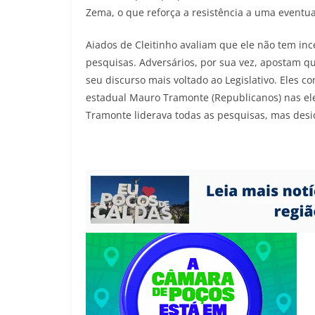
Zema, o que reforça a resistência a uma eventua
Aiados de Cleitinho avaliam que ele não tem inc
pesquisas. Adversários, por sua vez, apostam q
seu discurso mais voltado ao Legislativo. Ele
estadual Mauro Tramonte (Republicanos) nas elei
Tramonte liderava todas as pesquisas, mas desid