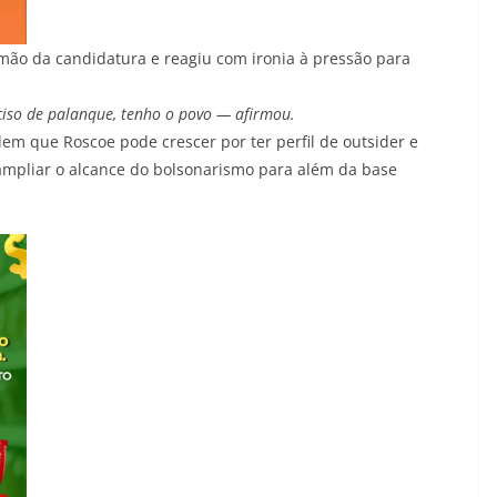
r mão da candidatura e reagiu com ironia à pressão para
ciso de palanque, tenho o povo — afirmou.
dem que Roscoe pode crescer por ter perfil de outsider e
 ampliar o alcance do bolsonarismo para além da base