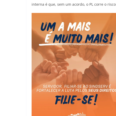
interna é que, sem um acordo, o PL corre o risc