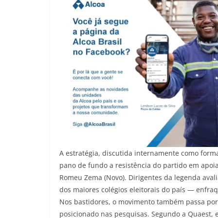
A estratégia, discutida internamente como form
pano de fundo a resistência do partido em apoi
Romeu Zema (Novo). Dirigentes da legenda ava
dos maiores colégios eleitorais do país — enfraq
Nos bastidores, o movimento também passa por e
posicionado nas pesquisas. Segundo a Quaest, e