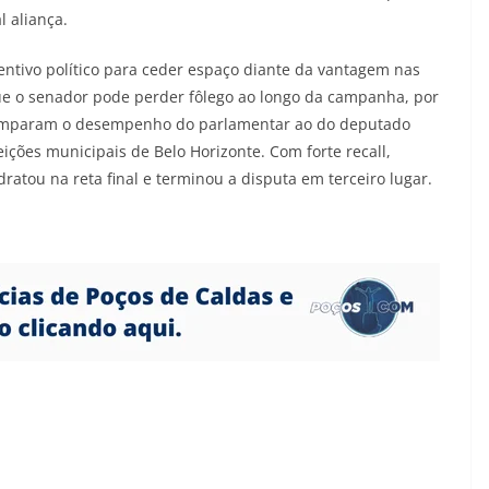
l aliança.
entivo político para ceder espaço diante da vantagem nas
ue o senador pode perder fôlego ao longo da campanha, por
s comparam o desempenho do parlamentar ao do deputado
ções municipais de Belo Horizonte. Com forte recall,
ratou na reta final e terminou a disputa em terceiro lugar.