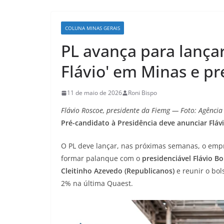
COLUNA MINAS GERAIS
PL avança para lançar
Flávio' em Minas e pr
11 de maio de 2026
Roni Bispo
Flávio Roscoe, presidente da Fiemg — Foto: Agênci
Pré-candidato à Presidência deve anunciar Flá
O PL deve lançar, nas próximas semanas, o empr
formar palanque com o
presidenciável Flávio Bo
Cleitinho Azevedo (Republicanos)
e reunir o bo
2% na última Quaest.