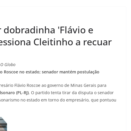
 dobradinha 'Flávio e
essiona Cleitinho a recuar
a O Globo
vio Roscoe no estado; senador mantém postulação
esário Flávio Roscoe ao governo de Minas Gerais para
lsonaro (PL-RJ)
. O partido tenta tirar da disputa o senador
lsonarismo no estado em torno do empresário, que pontuou