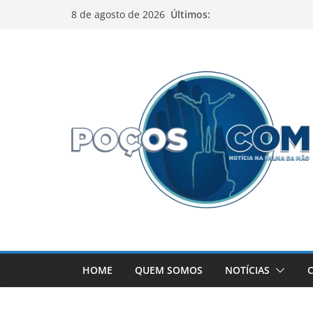
Pular
Últimos:
8 de agosto de 2026
para
o
conteúdo
HOME
QUEM SOMOS
NOTÍCIAS