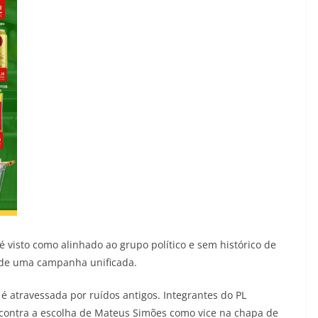
é visto como alinhado ao grupo político e sem histórico de
ão de uma campanha unificada.
é atravessada por ruídos antigos. Integrantes do PL
contra a escolha de Mateus Simões como vice na chapa de