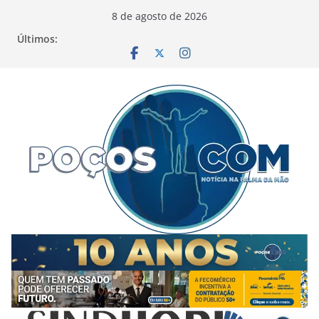
Pular
8 de agosto de 2026
para
Últimos:
o
conteúdo