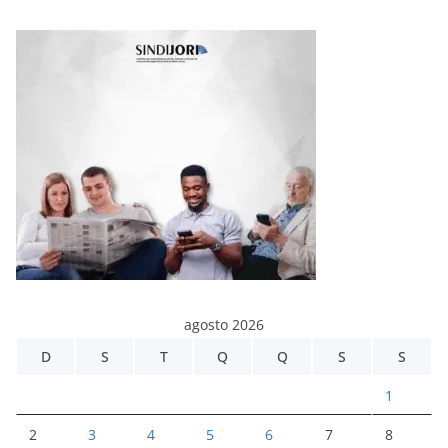
agosto 2026
D
S
T
Q
Q
S
S
1
2
3
4
5
6
7
8