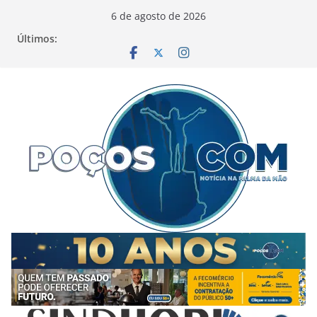
Pular
6 de agosto de 2026
para
Últimos:
o
conteúdo