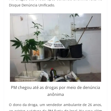
Disque Denúncia Unificado.
PM chegou até as drogas por meio de denúncia
anônima
O dono da droga, um vendedor ambulante de 26 anos,
ao avistar a viatura da PM fugiu do local. Na casa além