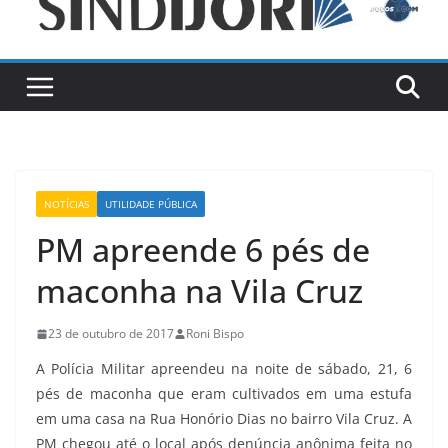
NOTÍCIAS
UTILIDADE PÚBLICA
PM apreende 6 pés de
maconha na Vila Cruz
23 de outubro de 2017
Roni Bispo
A Polícia Militar apreendeu na noite de sábado, 21, 6
pés de maconha que eram cultivados em uma estufa
em uma casa na Rua Honório Dias no bairro Vila Cruz. A
PM chegou até o local após denúncia anônima feita no