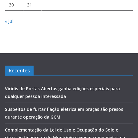
30
31
« jul
Recentes
Viridis de Portas Abertas ganha edições especiais para
qualquer pessoa interessada
Suspeitos de furtar fiação elétrica em praças são presos
durante operação da GCM
Complementação da Lei de Uso e Ocupação do Solo e
situação financeira do Município seguem como metas na