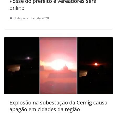
Posse do prefeito e vereadores será
online
31 de dezembro de 2020
Explosão na subestação da Cemig causa
apagão em cidades da região