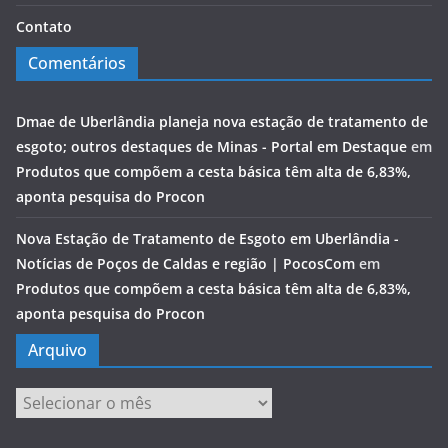
Contato
Comentários
Dmae de Uberlândia planeja nova estação de tratamento de
esgoto; outros destaques de Minas - Portal em Destaque
em
Produtos que compõem a cesta básica têm alta de 6,83%,
aponta pesquisa do Procon
Nova Estação de Tratamento de Esgoto em Uberlândia -
Notícias de Poços de Caldas e região | PocosCom
em
Produtos que compõem a cesta básica têm alta de 6,83%,
aponta pesquisa do Procon
Arquivo
Arquivo