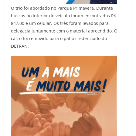
O trio foi abordado no Parque Primavera. Durante
buscas no interior do veículo foram encontrados R$
847,00 e um celular. Os três foram levados para
delegacia juntamente com o material apreendido. O
carro foi removido para o pátio credenciado do
DETRAN.