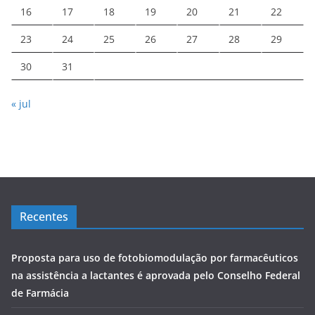
16
17
18
19
20
21
22
23
24
25
26
27
28
29
30
31
« jul
Recentes
Proposta para uso de fotobiomodulação por farmacêuticos
na assistência a lactantes é aprovada pelo Conselho Federal
de Farmácia