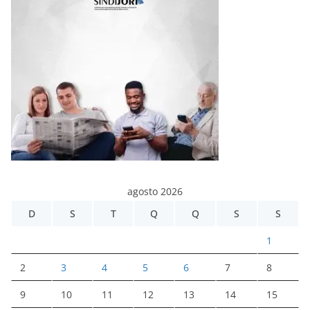
agosto 2026
D
S
T
Q
Q
S
S
1
2
3
4
5
6
7
8
9
10
11
12
13
14
15