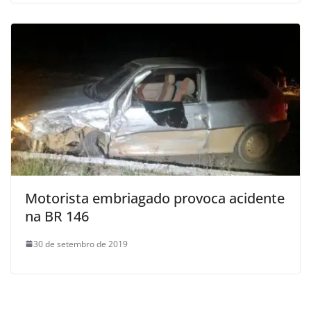
Motorista embriagado provoca acidente
na BR 146
30 de setembro de 2019