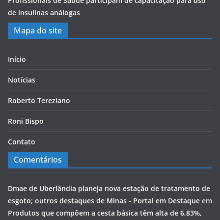
Profissionais de Saúde participam de capacitação para uso
de insulinas análogas
Mapa do site
Início
Notícias
Roberto Tereziano
Roni Bispo
Contato
Comentários
Dmae de Uberlândia planeja nova estação de tratamento de
esgoto; outros destaques de Minas - Portal em Destaque
em
Produtos que compõem a cesta básica têm alta de 6,83%,