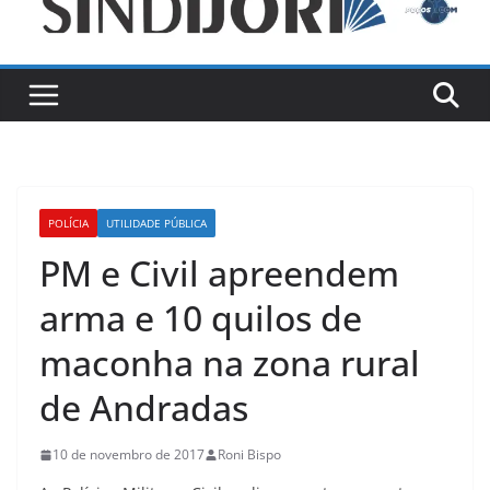
POLÍCIA
UTILIDADE PÚBLICA
PM e Civil apreendem
arma e 10 quilos de
maconha na zona rural
de Andradas
10 de novembro de 2017
Roni Bispo