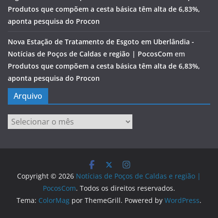
Produtos que compõem a cesta básica têm alta de 6,83%,
aponta pesquisa do Procon
Nova Estação de Tratamento de Esgoto em Uberlândia -
Notícias de Poços de Caldas e região | PocosCom
em
Produtos que compõem a cesta básica têm alta de 6,83%,
aponta pesquisa do Procon
Arquivo
Arquivo
Copyright © 2026
Notícias de Poços de Caldas e região |
PocosCom
. Todos os direitos reservados.
Tema:
ColorMag
por ThemeGrill. Powered by
WordPress
.