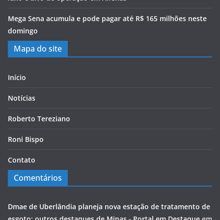
Mega Sena acumula e pode pagar até R$ 165 milhões neste
domingo
Mapa do site
Início
Notícias
Roberto Tereziano
Roni Bispo
Contato
Comentários
Dmae de Uberlândia planeja nova estação de tratamento de
esgoto; outros destaques de Minas - Portal em Destaque
em