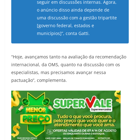
seguir em discussões internas. Agora,
o anúncio disso ainda depende de
uma discussão com a gestão tripartite
[governo federal, estados e
municípios]”, conta Gatti.
“Hoje, avançamos tanto na avaliação da recomendação
internacional, da OMS, quanto na discussão com os
especialistas, mas precisamos avançar nessa
pactuação”, complementa.