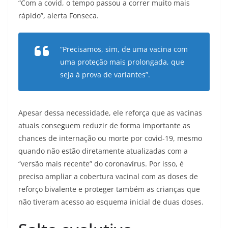
“Com a covid, o tempo passou a correr muito mais
rápido”, alerta Fonseca.
“Precisamos, sim, de uma vacina com
uma proteção mais prolongada, que
seja à prova de variantes”.
Apesar dessa necessidade, ele reforça que as vacinas
atuais conseguem reduzir de forma importante as
chances de internação ou morte por covid-19, mesmo
quando não estão diretamente atualizadas com a
“versão mais recente” do coronavírus. Por isso, é
preciso ampliar a cobertura vacinal com as doses de
reforço bivalente e proteger também as crianças que
não tiveram acesso ao esquema inicial de duas doses.