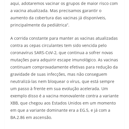
aqui, adotaremos vacinar os grupos de maior risco com
a vacina atualizada. Mas precisamos garantir o
aumento da cobertura das vacinas já disponíveis,
principalmente da pediátrica”.
A corrida constante para manter as vacinas atualizadas
contra as cepas circulantes tem sido vencida pelo
coronavírus SARS-CoV-2, que continua a sofrer novas
mutações para adquirir escape imunológico. As vacinas
continuam comprovadamente efetivas para redução da
gravidade de suas infecções, mas não conseguem
neutralizá-las nem bloquear o vírus, que está sempre
um passo à frente em sua evolução acelerada. Um
exemplo disso é a vacina monovalente contra a variante
XBB, que chegou aos Estados Unidos em um momento
em que a variante dominante era a EG.5, e já com a
BA.2.86 em ascensão.