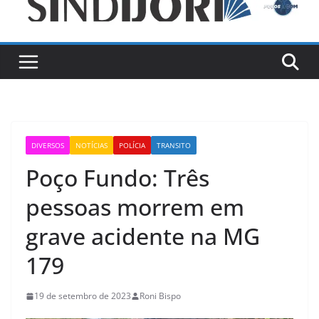
DIVERSOS
NOTÍCIAS
POLÍCIA
TRANSITO
Poço Fundo: Três
pessoas morrem em
grave acidente na MG
179
19 de setembro de 2023
Roni Bispo