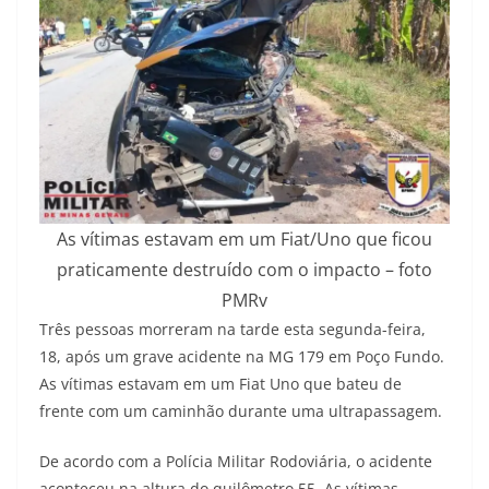
As vítimas estavam em um Fiat/Uno que ficou
praticamente destruído com o impacto – foto
PMRv
Três pessoas morreram na tarde esta segunda-feira,
18, após um grave acidente na MG 179 em Poço Fundo.
As vítimas estavam em um Fiat Uno que bateu de
frente com um caminhão durante uma ultrapassagem.
De acordo com a Polícia Militar Rodoviária, o acidente
aconteceu na altura do quilômetro 55. As vítimas