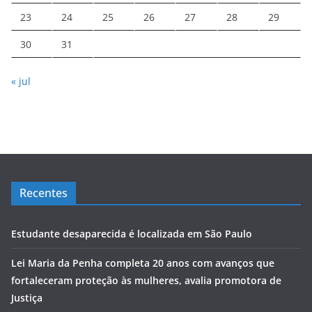
23
24
25
26
27
28
29
30
31
« jul
Recentes
Estudante desaparecida é localizada em São Paulo
Lei Maria da Penha completa 20 anos com avanços que
fortaleceram proteção às mulheres, avalia promotora de
Justiça