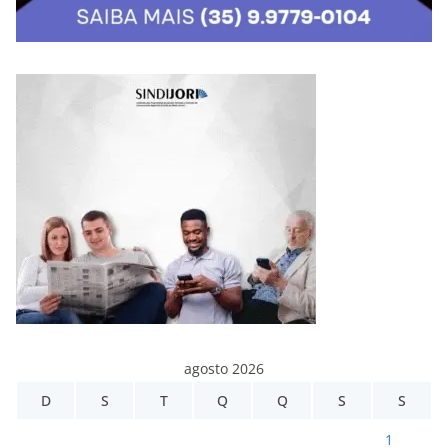
agosto 2026
D
S
T
Q
Q
S
S
1