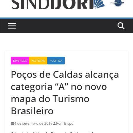
DIVERSOS
NOTÍCIAS
POLÍTICA
Poços de Caldas alcança
categoria “A” no novo
mapa do Turismo
Brasileiro
4 de setembro de 2019
Roni Bispo