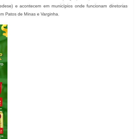
edese) e acontecem em municípios onde funcionam diretorias
 em Patos de Minas e Varginha.