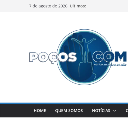
Pular
Últimos:
7 de agosto de 2026
para
o
conteúdo
HOME
QUEM SOMOS
NOTÍCIAS