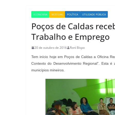
ECONOMIA
NOTÍCIAS
POLÍTICA
UTILIDADE PÚBLICA
Poços de Caldas rece
Trabalho e Emprego
20 de outubro de 2016
Roni Bispo
Tem início hoje em Poços de Caldas a Oficina Re
Contexto do Desenvolvimento Regional”. Esta é 
municípios mineiros.