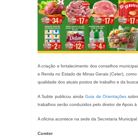
A criação e fortalecimento dos conselhos municip
e Renda no Estado de Minas Gerais (Ceter), como e
qualidade dos atuais postos de trabalho e da busc
A Subte publicou ainda
Guia de Orientações
sobre
trabalhos serão conduzidos pelo diretor de Apoio à
A oficina acontece na sede da Secretaria Municipal
Comter