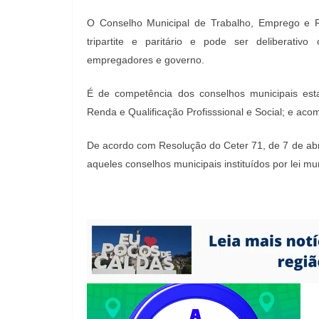
O Conselho Municipal de Trabalho, Emprego e R
tripartite e paritário e pode ser deliberativ
empregadores e governo.
É de competência dos conselhos municipais esta
Renda e Qualificação Profisssional e Social; e aco
De acordo com Resolução do Ceter 71, de 7 de abr
aqueles conselhos municipais instituídos por lei mun