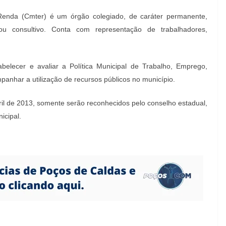
enda (Cmter) é um órgão colegiado, de caráter permanente,
o ou consultivo. Conta com representação de trabalhadores,
belecer e avaliar a Política Municipal de Trabalho, Emprego,
mpanhar a utilização de recursos públicos no município.
il de 2013, somente serão reconhecidos pelo conselho estadual,
icipal.