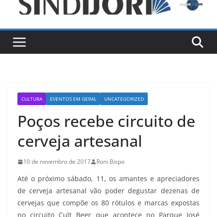
CULTURA
EVENTOS EM GERAL
UNCATEGORIZED
Poços recebe circuito de
cerveja artesanal
10 de novembro de 2017
Roni Bispo
Até o próximo sábado, 11, os amantes e apreciadores
de cerveja artesanal vão poder degustar dezenas de
cervejas que compõe os 80 rótulos e marcas expostas
no circuito Cult Beer que acontece no Parque José