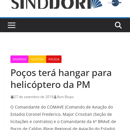
DIVERSOS
NOTÍCIAS
POLÍCIA
Poços terá hangar para
helicóptero da PM
27 de setembro de 2019
Roni Bispo
O Comandante do COMAVE (Comando de Aviação do
Estado) Coronel Frederico, Major Crisstian (Seção de
licitações e contratos) e o Comandante da 6ª BRAvE de
Poços de Caldas (Base Regional de Aviação do Estado)