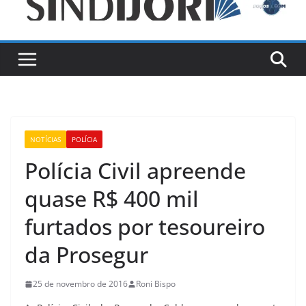
NOTÍCIAS
POLÍCIA
Polícia Civil apreende
quase R$ 400 mil
furtados por tesoureiro
da Prosegur
25 de novembro de 2016
Roni Bispo