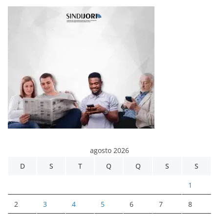
agosto 2026
D
S
T
Q
Q
S
S
1
2
3
4
5
6
7
8