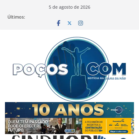
Pular
5 de agosto de 2026
para
Últimos:
o
conteúdo