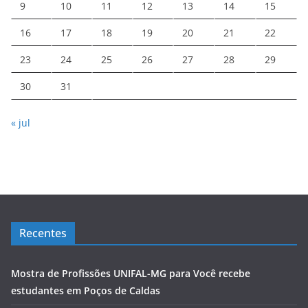
9
10
11
12
13
14
15
16
17
18
19
20
21
22
23
24
25
26
27
28
29
30
31
« jul
Recentes
Mostra de Profissões UNIFAL-MG para Você recebe
estudantes em Poços de Caldas