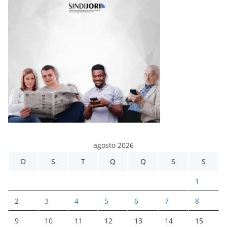
agosto 2026
D
S
T
Q
Q
S
S
1
2
3
4
5
6
7
8
9
10
11
12
13
14
15