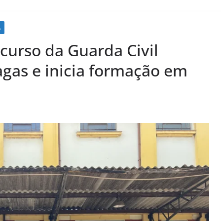
A
curso da Guarda Civil
agas e inicia formação em