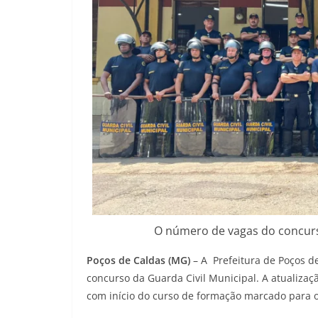
O número de vagas do concurs
Poços de Caldas (MG)
– A Prefeitura de Poços d
concurso da Guarda Civil Municipal. A atualiza
com início do curso de formação marcado para o