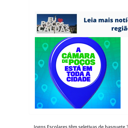
Jogos Escolares têm seletivas de basquete 