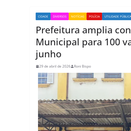
CIDADE
DIVERSOS
NOTÍCIAS
POLÍCIA
UTILIDADE PÚBLIC
Prefeitura amplia con
Municipal para 100 v
junho
29 de abril de 2026
Roni Bispo