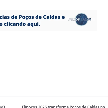
3×3,
Flipoços 2026 transforma Poços de Caldas no