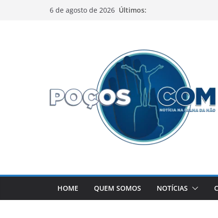
Pular
Últimos:
6 de agosto de 2026
para
o
conteúdo
HOME
QUEM SOMOS
NOTÍCIAS