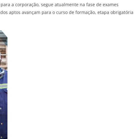
 para a corporação, segue atualmente na fase de exames
dos aptos avançam para o curso de formação, etapa obrigatória