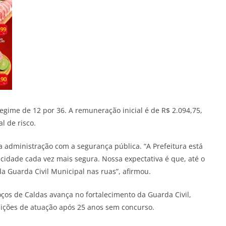
regime de 12 por 36. A remuneração inicial é de R$ 2.094,75,
l de risco.
 administração com a segurança pública. “A Prefeitura está
cidade cada vez mais segura. Nossa expectativa é que, até o
da Guarda Civil Municipal nas ruas”, afirmou.
ços de Caldas avança no fortalecimento da Guarda Civil,
dições de atuação após 25 anos sem concurso.