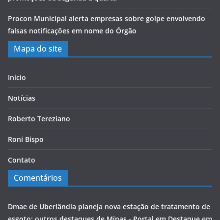
Procon Municipal alerta empresas sobre golpe envolvendo
falsas notificações em nome do Órgão
Mapa do site
Início
Notícias
Roberto Tereziano
Roni Bispo
Contato
Comentários
Dmae de Uberlândia planeja nova estação de tratamento de
esgoto; outros destaques de Minas - Portal em Destaque
em