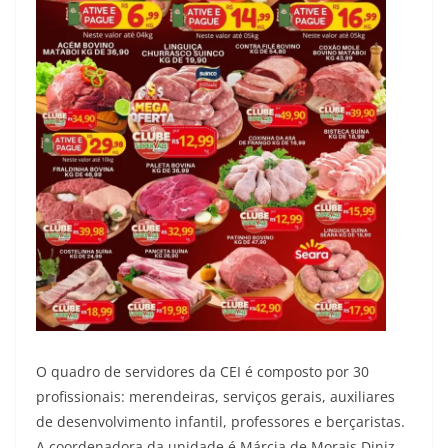
O quadro de servidores da CEI é composto por 30
profissionais: merendeiras, serviços gerais, auxiliares
de desenvolvimento infantil, professores e berçaristas.
A coordenadora da unidade é Márcia de Morais Diniz.