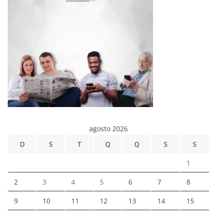
agosto 2026
D
S
T
Q
Q
S
S
1
2
3
4
5
6
7
8
9
10
11
12
13
14
15