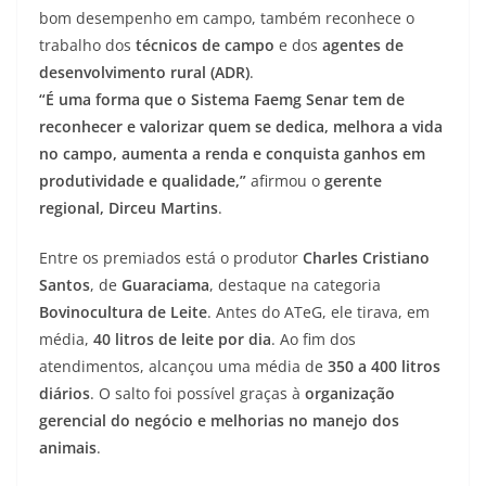
bom desempenho em campo, também reconhece o
trabalho dos
técnicos de campo
e dos
agentes de
desenvolvimento rural (ADR)
.
“É uma forma que o Sistema Faemg Senar tem de
reconhecer e valorizar quem se dedica, melhora a vida
no campo, aumenta a renda e conquista ganhos em
produtividade e qualidade,”
afirmou o
gerente
regional, Dirceu Martins
.
Entre os premiados está o produtor
Charles Cristiano
Santos
, de
Guaraciama
, destaque na categoria
Bovinocultura de Leite
. Antes do ATeG, ele tirava, em
média,
40 litros de leite por dia
. Ao fim dos
atendimentos, alcançou uma média de
350 a 400 litros
diários
. O salto foi possível graças à
organização
gerencial do negócio e melhorias no manejo dos
animais
.