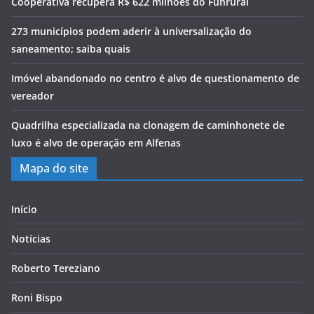
Cooperativa recupera R$ 622 milhões do Funrural
273 municípios podem aderir à universalização do
saneamento; saiba quais
Imóvel abandonado no centro é alvo de questionamento de
vereador
Quadrilha especializada na clonagem de caminhonete de
luxo é alvo de operação em Alfenas
Mapa do site
Início
Notícias
Roberto Tereziano
Roni Bispo