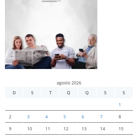
agosto 2026
D
S
T
Q
Q
S
S
1
2
3
4
5
6
7
8
9
10
11
12
13
14
15