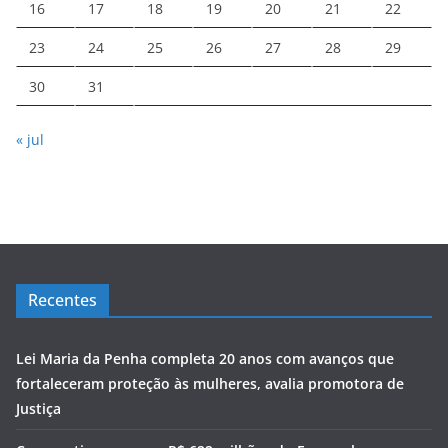
16
17
18
19
20
21
22
23
24
25
26
27
28
29
30
31
« jul
Recentes
Lei Maria da Penha completa 20 anos com avanços que
fortaleceram proteção às mulheres, avalia promotora de
Justiça