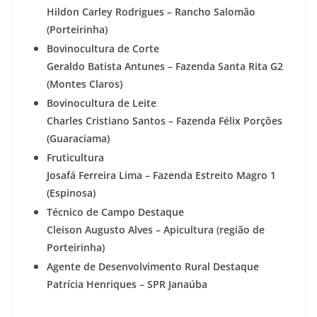
Hildon Carley Rodrigues – Rancho Salomão
(Porteirinha)
Bovinocultura de Corte
Geraldo Batista Antunes – Fazenda Santa Rita G2
(Montes Claros)
Bovinocultura de Leite
Charles Cristiano Santos – Fazenda Félix Porções
(Guaraciama)
Fruticultura
Josafá Ferreira Lima – Fazenda Estreito Magro 1
(Espinosa)
Técnico de Campo Destaque
Cleison Augusto Alves – Apicultura (região de
Porteirinha)
Agente de Desenvolvimento Rural Destaque
Patrícia Henriques – SPR Janaúba