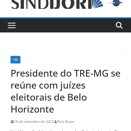
TRE
Presidente do TRE-MG se
reúne com juízes
eleitorais de Belo
Horizonte
18 de setembro de 2023
Roni Bispo