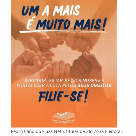
Pedro Cândido Fiuza Neto, titular da 26ª Zona Eleitoral;