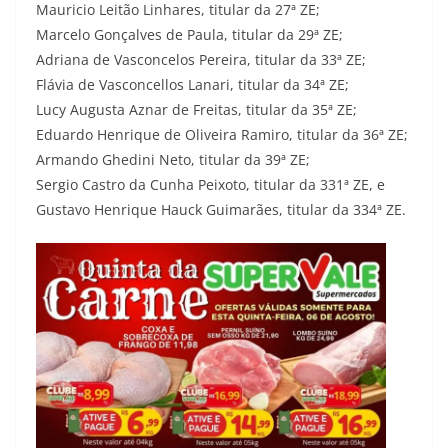
Mauricio Leitão Linhares, titular da 27ª ZE;
Marcelo Gonçalves de Paula, titular da 29ª ZE;
Adriana de Vasconcelos Pereira, titular da 33ª ZE;
Flávia de Vasconcellos Lanari, titular da 34ª ZE;
Lucy Augusta Aznar de Freitas, titular da 35ª ZE;
Eduardo Henrique de Oliveira Ramiro, titular da 36ª ZE;
Armando Ghedini Neto, titular da 39ª ZE;
Sergio Castro da Cunha Peixoto, titular da 331ª ZE, e
Gustavo Henrique Hauck Guimarães, titular da 334ª ZE.