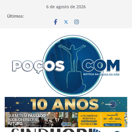
Pular
6 de agosto de 2026
para
Últimos:
o
conteúdo