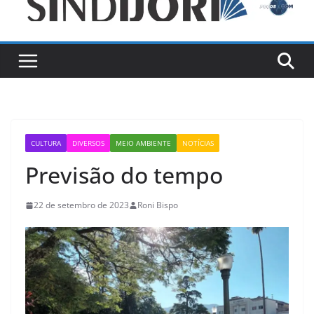
CULTURA
DIVERSOS
MEIO AMBIENTE
NOTÍCIAS
Previsão do tempo
22 de setembro de 2023
Roni Bispo