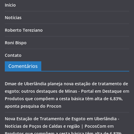
Início
Notícias
Roberto Tereziano
Roni Bispo
Contato
Comentários
Dmae de Uberlândia planeja nova estação de tratamento de
esgoto; outros destaques de Minas - Portal em Destaque
em
Produtos que compõem a cesta básica têm alta de 6,83%,
aponta pesquisa do Procon
Nova Estação de Tratamento de Esgoto em Uberlândia -
Notícias de Poços de Caldas e região | PocosCom
em
Produtos que compõem a cesta básica têm alta de 6,83%,