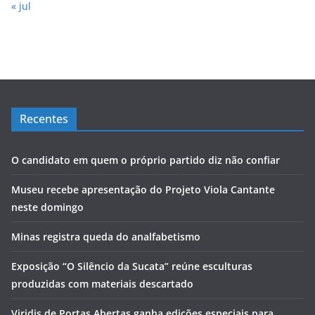
« jul
Recentes
O candidato em quem o próprio partido diz não confiar
Museu recebe apresentação do Projeto Viola Cantante
neste domingo
Minas registra queda do analfabetismo
Exposição “O Silêncio da Sucata” reúne esculturas
produzidas com materiais descartado
Viridis de Portas Abertas ganha edições especiais para