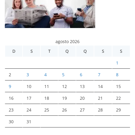
agosto 2026
D
S
T
Q
Q
S
S
1
2
3
4
5
6
7
8
9
10
11
12
13
14
15
16
17
18
19
20
21
22
23
24
25
26
27
28
29
30
31