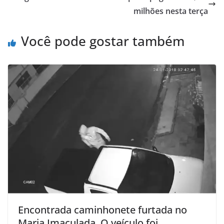
milhões nesta terça
Você pode gostar também
Encontrada caminhonete furtada no
Maria Imaculada. O veículo foi