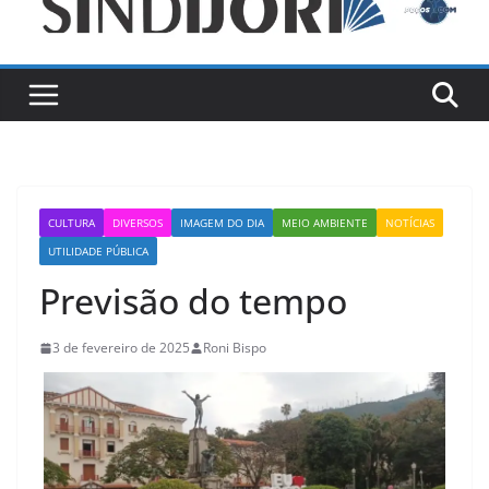
CULTURA
DIVERSOS
IMAGEM DO DIA
MEIO AMBIENTE
NOTÍCIAS
UTILIDADE PÚBLICA
Previsão do tempo
3 de fevereiro de 2025
Roni Bispo