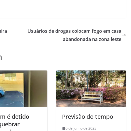
eira
Usuários de drogas colocam fogo em casa
abandonada na zona leste
m
 é detido
Previsão do tempo
quebrar
6 de junho de 2023