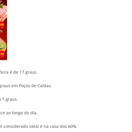
eira é de 17 graus.
 graus em Poços de Caldas.
 7 graus.
ce ao longo do dia.
l considerado ideal é na casa dos 60%.