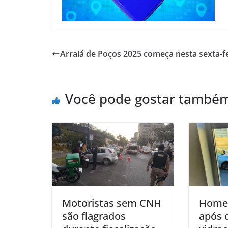
Arraiá de Poços 2025 começa nesta sexta-f
Você pode gostar també
Motoristas sem CNH
Homem
são flagrados
após 