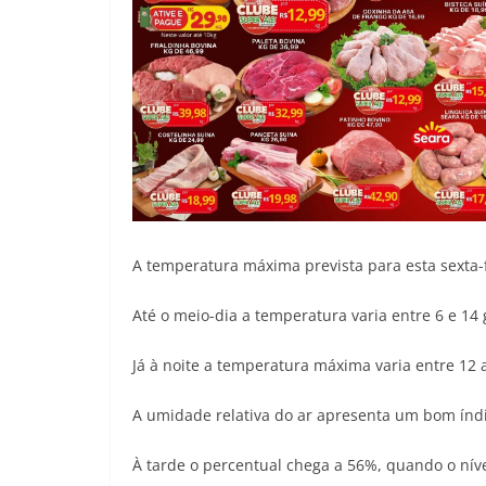
A temperatura máxima prevista para esta sexta-f
Até o meio-dia a temperatura varia entre 6 e 14
Já à noite a temperatura máxima varia entre 12 a
A umidade relativa do ar apresenta um bom índi
À tarde o percentual chega a 56%, quando o níve