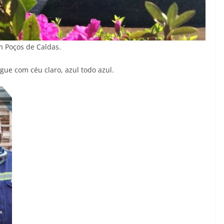
m Poços de Caldas.
gue com céu claro, azul todo azul.