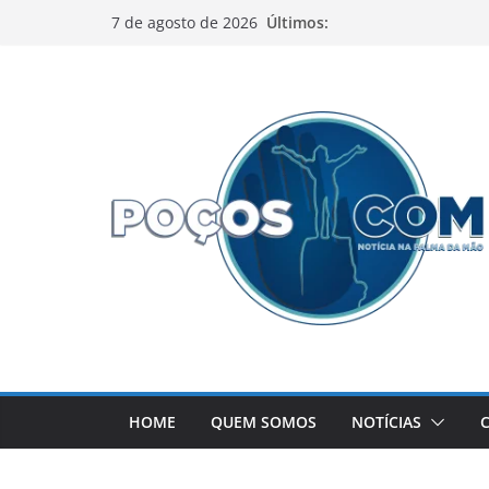
Pular
Últimos:
7 de agosto de 2026
para
o
conteúdo
HOME
QUEM SOMOS
NOTÍCIAS