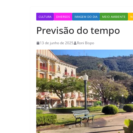
CULTURA
DIVERSOS
IMAGEM DO DIA
MEIO AMBIENTE
N
Previsão do tempo
13 de junho de 2025
Roni Bispo