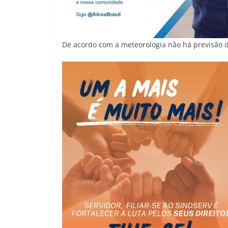
De acordo com a meteorologia não há previsão d