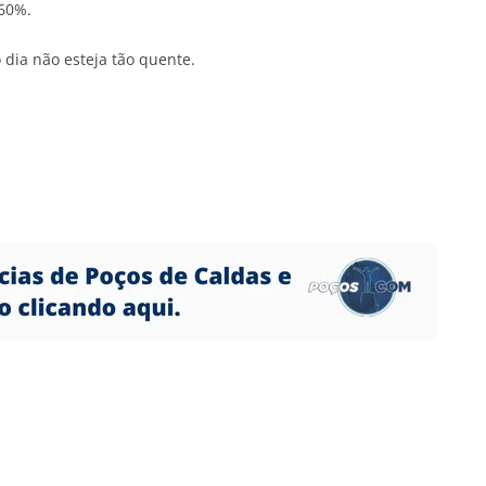
 60%.
dia não esteja tão quente.