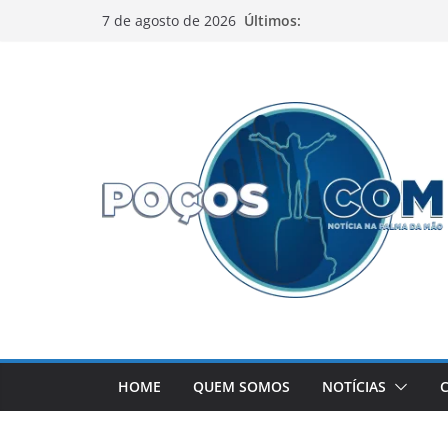
Pular
Últimos:
7 de agosto de 2026
para
o
conteúdo
HOME
QUEM SOMOS
NOTÍCIAS