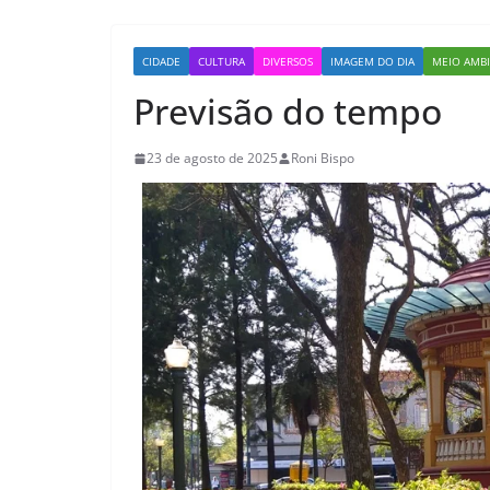
CIDADE
CULTURA
DIVERSOS
IMAGEM DO DIA
MEIO AMB
Previsão do tempo
23 de agosto de 2025
Roni Bispo