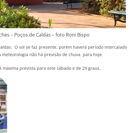
hes – Poços de Caldas – foto Roni Bispo
das. O sol se faz presente, porém haverá período intercalado
 meteorologia não há previsão de chuva para hoje.
 A máxima prevista para este sábado é de 29 graus.