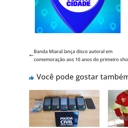
Banda Miaral lança disco autoral em
comemoração aos 10 anos do primeiro sh
Você pode gostar també