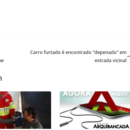
Carro furtado é encontrado “depenado” em
ow
estrada vicinal
m