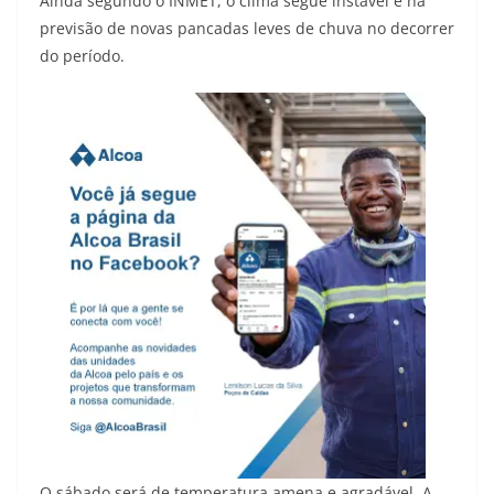
Ainda segundo o INMET, o clima segue instável e há
previsão de novas pancadas leves de chuva no decorrer
do período.
O sábado será de temperatura amena e agradável. A