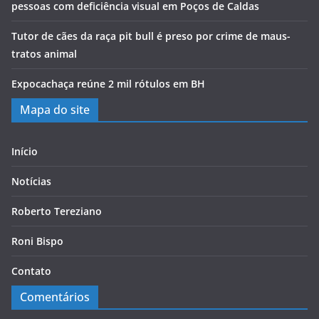
pessoas com deficiência visual em Poços de Caldas
Tutor de cães da raça pit bull é preso por crime de maus-
tratos animal
Expocachaça reúne 2 mil rótulos em BH
Mapa do site
Início
Notícias
Roberto Tereziano
Roni Bispo
Contato
Comentários