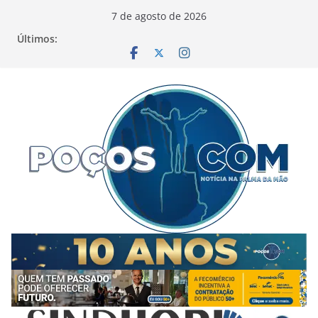
Pular
7 de agosto de 2026
para
Últimos:
o
conteúdo