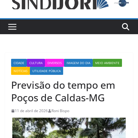
CIDADE
CULTURA
DIVERSOS
IMAGEM DO DIA
MEIO AMBIENTE
NOTÍCIAS
UTILIDADE PÚBLICA
Previsão do tempo em
Poços de Caldas-MG
11 de abril de 2026
Roni Bispo