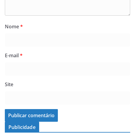
Nome
*
E-mail
*
Site
Publicidade