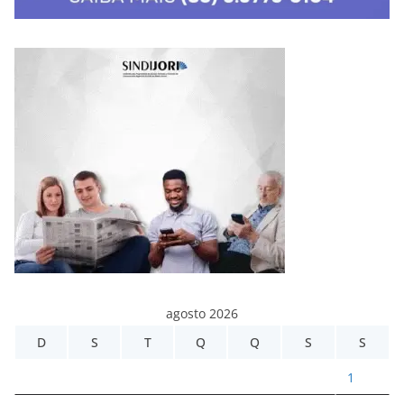
agosto 2026
D
S
T
Q
Q
S
S
1