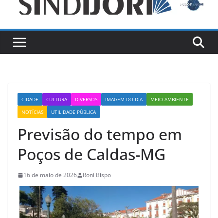
CIDADE
CULTURA
DIVERSOS
IMAGEM DO DIA
MEIO AMBIENTE
NOTÍCIAS
UTILIDADE PÚBLICA
Previsão do tempo em
Poços de Caldas-MG
16 de maio de 2026
Roni Bispo