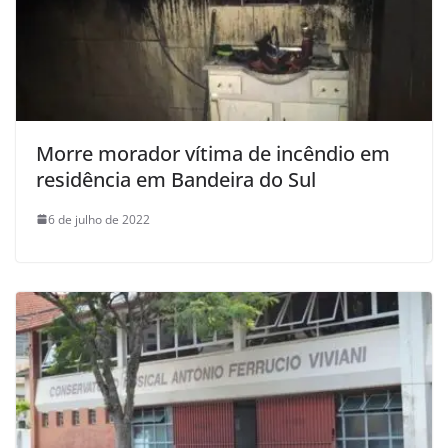
Morre morador vítima de incêndio em
residência em Bandeira do Sul
6 de julho de 2022