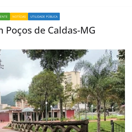
IENTE
NOTÍCIAS
UTILIDADE PÚBLICA
m Poços de Caldas-MG