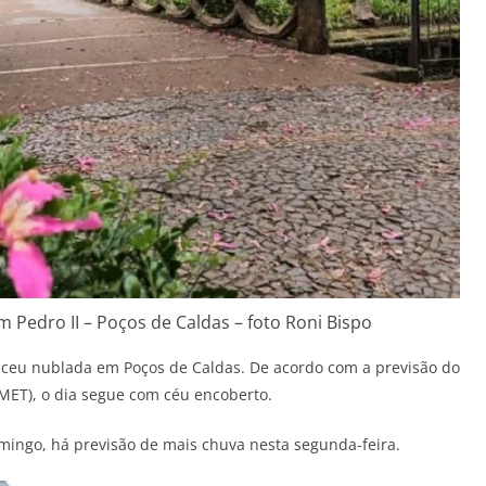
 Pedro II – Poços de Caldas – foto Roni Bispo
ceu nublada em Poços de Caldas. De acordo com a previsão do
NMET), o dia segue com céu encoberto.
ingo, há previsão de mais chuva nesta segunda-feira.