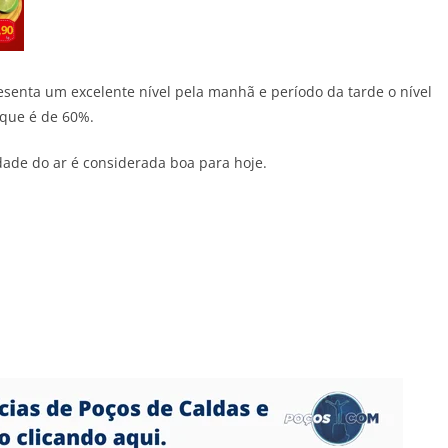
esenta um excelente nível pela manhã e período da tarde o nível
 que é de 60%.
dade do ar é considerada boa para hoje.