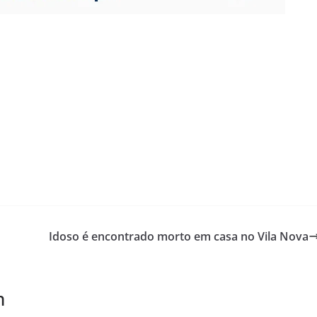
o
Idoso é encontrado morto em casa no Vila Nova
m