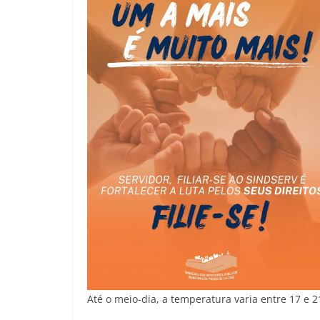
Até o meio-dia, a temperatura varia entre 17 e 2