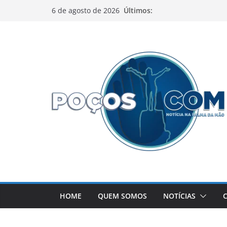
Pular
Últimos:
6 de agosto de 2026
para
o
conteúdo
HOME
QUEM SOMOS
NOTÍCIAS