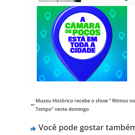
Museu Histórico recebe o show “ Ritmos n
Tempo” neste domingo
Você pode gostar també