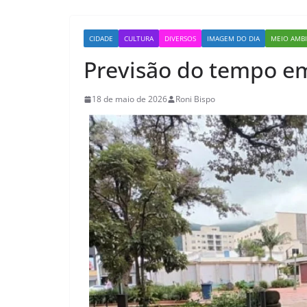
CIDADE
CULTURA
DIVERSOS
IMAGEM DO DIA
MEIO AMB
Previsão do tempo e
18 de maio de 2026
Roni Bispo