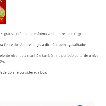
7 graus. Já à noite a máxima varia entre 17 e 16 graus.
na Fonte dos Amores hoje, a dica é ir bem agasalhados.
elente nível pela manhã e também no período da tarde o nível
0%.
dade do ar é considerada boa.