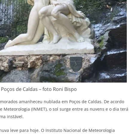
Poços de Caldas – foto Roni Bispo
 Namorados amanheceu nublada em Poços de Caldas. De acordo
e Meteorologia (INMET), o sol surge entre as nuvens e o dia terá
ma instável.
va leve para hoje. O Instituto Nacional de Meteorologia