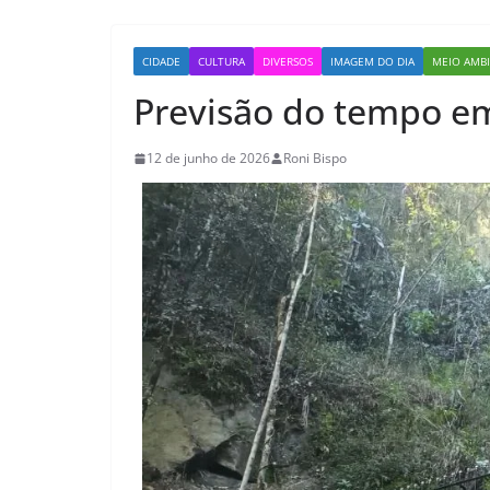
CIDADE
CULTURA
DIVERSOS
IMAGEM DO DIA
MEIO AMB
Previsão do tempo e
12 de junho de 2026
Roni Bispo