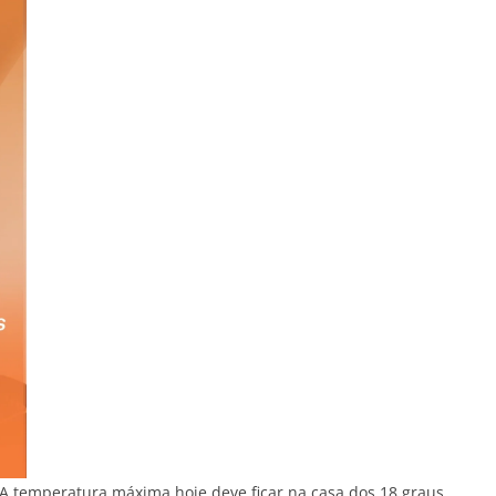
 A temperatura máxima hoje deve ficar na casa dos 18 graus,