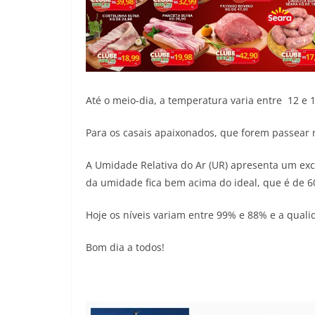
Até o meio-dia, a temperatura varia entre 12 e 1
Para os casais apaixonados, que forem passear 
A Umidade Relativa do Ar (UR) apresenta um exc
da umidade fica bem acima do ideal, que é de 6
Hoje os níveis variam entre 99% e 88% e a quali
Bom dia a todos!