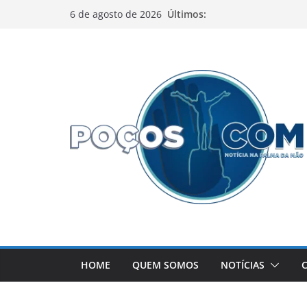
Pular
Últimos:
6 de agosto de 2026
para
o
conteúdo
HOME
QUEM SOMOS
NOTÍCIAS