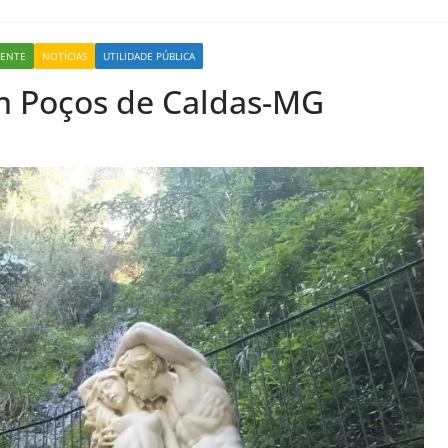
IENTE
NOTÍCIAS
UTILIDADE PÚBLICA
m Poços de Caldas-MG