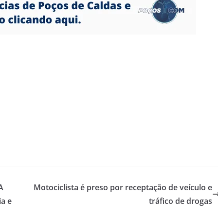
A
Motociclista é preso por receptação de veículo e
ia e
tráfico de drogas