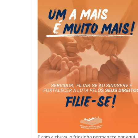
E com a chuva, o friozinho permanece por aqui.