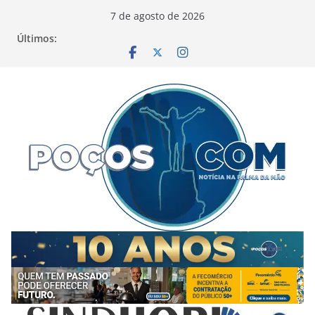
Pular
7 de agosto de 2026
para
Últimos:
o
conteúdo