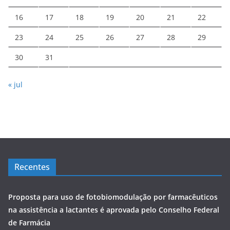
16
17
18
19
20
21
22
23
24
25
26
27
28
29
30
31
« jul
Recentes
Proposta para uso de fotobiomodulação por farmacêuticos
na assistência a lactantes é aprovada pelo Conselho Federal
de Farmácia