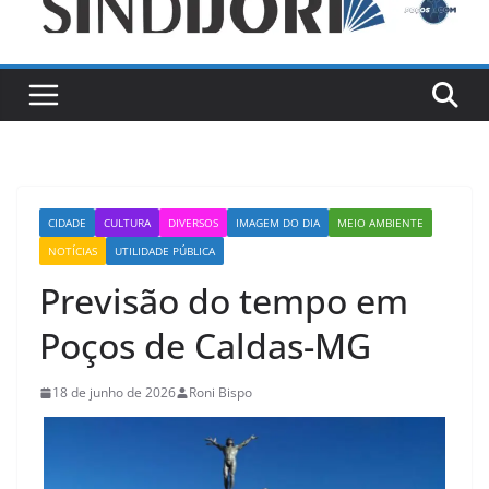
CIDADE
CULTURA
DIVERSOS
IMAGEM DO DIA
MEIO AMBIENTE
NOTÍCIAS
UTILIDADE PÚBLICA
Previsão do tempo em
Poços de Caldas-MG
18 de junho de 2026
Roni Bispo