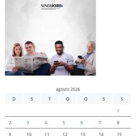
agosto 2026
D
S
T
Q
Q
S
S
1
2
3
4
5
6
7
8
9
10
11
12
13
14
15