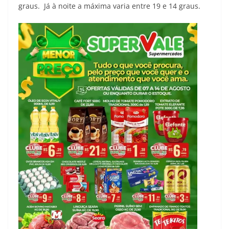
graus. Já à noite a máxima varia entre 19 e 14 graus.