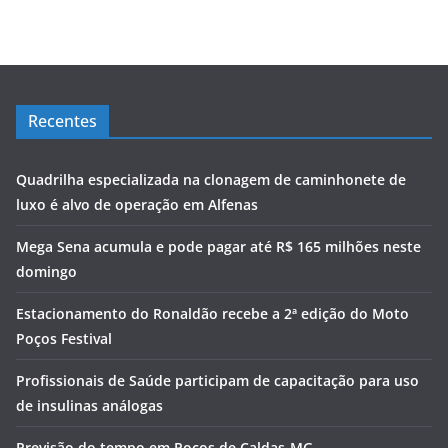
Recentes
Quadrilha especializada na clonagem de caminhonete de
luxo é alvo de operação em Alfenas
Mega Sena acumula e pode pagar até R$ 165 milhões neste
domingo
Estacionamento do Ronaldão recebe a 2ª edição do Moto
Poços Festival
Profissionais de Saúde participam de capacitação para uso
de insulinas análogas
Previsão do tempo em Poços de Caldas-MG