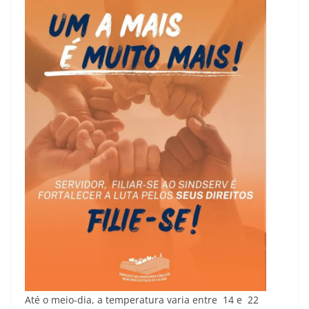
Até o meio-dia, a temperatura varia entre 14 e 22