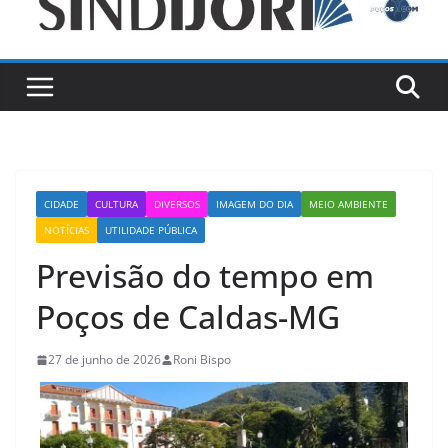
CIDADE
CULTURA
DIVERSOS
IMAGEM DO DIA
MEIO AMBIENTE
NOTÍCIAS
UTILIDADE PÚBLICA
Previsão do tempo em
Poços de Caldas-MG
27 de junho de 2026
Roni Bispo