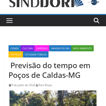
CIDADE
CULTURA
DIVERSOS
IMAGEM DO DIA
MEIO AMBIENTE
NOTÍCIAS
UTILIDADE PÚBLICA
Previsão do tempo em
Poços de Caldas-MG
9 de julho de 2026
Roni Bispo