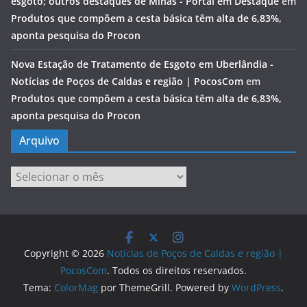
esgoto; outros destaques de Minas - Portal em Destaque
em
Produtos que compõem a cesta básica têm alta de 6,83%,
aponta pesquisa do Procon
Nova Estação de Tratamento de Esgoto em Uberlândia -
Notícias de Poços de Caldas e região | PocosCom
em
Produtos que compõem a cesta básica têm alta de 6,83%,
aponta pesquisa do Procon
Arquivo
Arquivo
Copyright © 2026
Notícias de Poços de Caldas e região |
PocosCom
. Todos os direitos reservados.
Tema:
ColorMag
por ThemeGrill. Powered by
WordPress
.