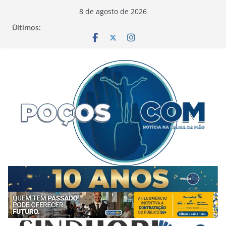
Pular
8 de agosto de 2026
para
Últimos:
o
conteúdo