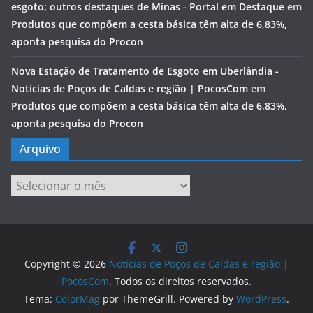
esgoto; outros destaques de Minas - Portal em Destaque
em
Produtos que compõem a cesta básica têm alta de 6,83%,
aponta pesquisa do Procon
Nova Estação de Tratamento de Esgoto em Uberlândia -
Notícias de Poços de Caldas e região | PocosCom
em
Produtos que compõem a cesta básica têm alta de 6,83%,
aponta pesquisa do Procon
Arquivo
Arquivo
Copyright © 2026
Notícias de Poços de Caldas e região |
PocosCom
. Todos os direitos reservados.
Tema:
ColorMag
por ThemeGrill. Powered by
WordPress
.