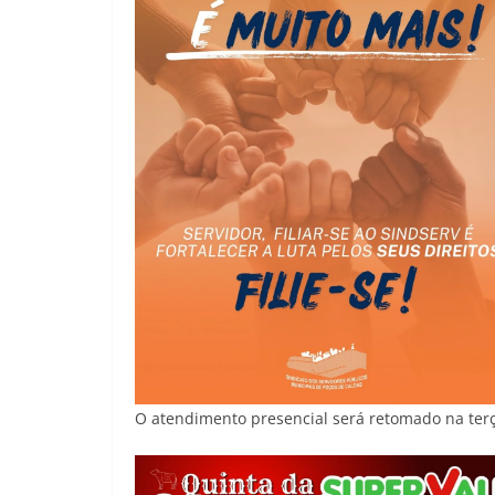
O atendimento presencial será retomado na terça