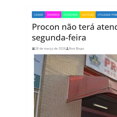
CIDADE
DIVERSOS
ECONOMIA
NOTÍCIAS
UTILIDADE PÚB
Procon não terá aten
segunda-feira
28 de março de 2026
Roni Bispo