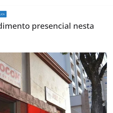
LICA
dimento presencial nesta