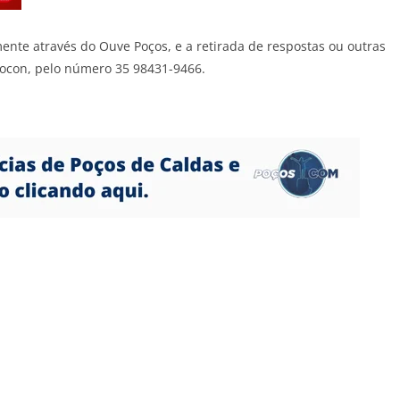
te através do Ouve Poços, e a retirada de respostas ou outras
rocon, pelo número 35 98431-9466.