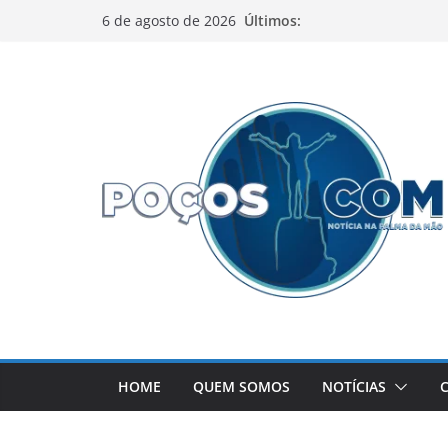
Pular
Últimos:
6 de agosto de 2026
para
o
conteúdo
HOME
QUEM SOMOS
NOTÍCIAS