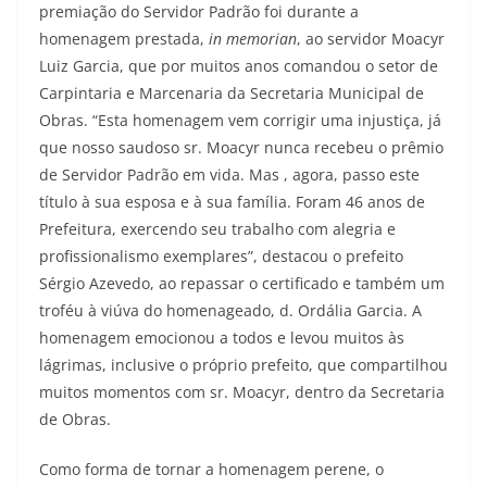
premiação do Servidor Padrão foi durante a
homenagem prestada,
in memorian
, ao servidor Moacyr
Luiz Garcia, que por muitos anos comandou o setor de
Carpintaria e Marcenaria da Secretaria Municipal de
Obras. “Esta homenagem vem corrigir uma injustiça, já
que nosso saudoso sr. Moacyr nunca recebeu o prêmio
de Servidor Padrão em vida. Mas , agora, passo este
título à sua esposa e à sua família. Foram 46 anos de
Prefeitura, exercendo seu trabalho com alegria e
profissionalismo exemplares”, destacou o prefeito
Sérgio Azevedo, ao repassar o certificado e também um
troféu à viúva do homenageado, d. Ordália Garcia. A
homenagem emocionou a todos e levou muitos às
lágrimas, inclusive o próprio prefeito, que compartilhou
muitos momentos com sr. Moacyr, dentro da Secretaria
de Obras.
Como forma de tornar a homenagem perene, o