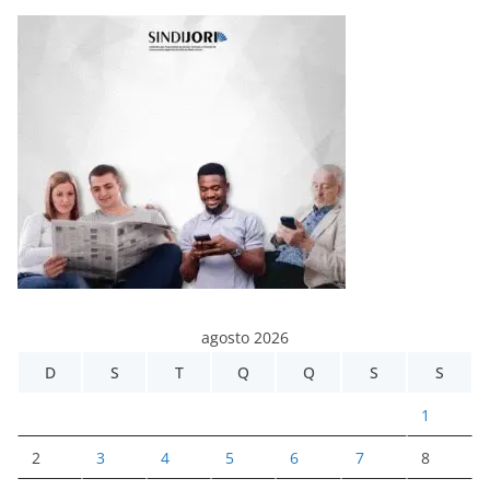
agosto 2026
D
S
T
Q
Q
S
S
1
2
3
4
5
6
7
8