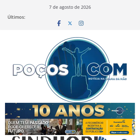
Pular
7 de agosto de 2026
para
Últimos:
o
conteúdo