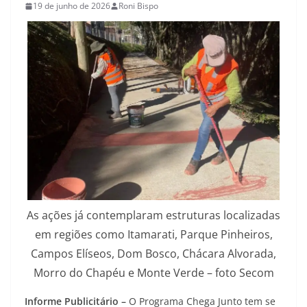
19 de junho de 2026
Roni Bispo
As ações já contemplaram estruturas localizadas
em regiões como Itamarati, Parque Pinheiros,
Campos Elíseos, Dom Bosco, Chácara Alvorada,
Morro do Chapéu e Monte Verde – foto Secom
Informe Publicitário –
O Programa Chega Junto tem se