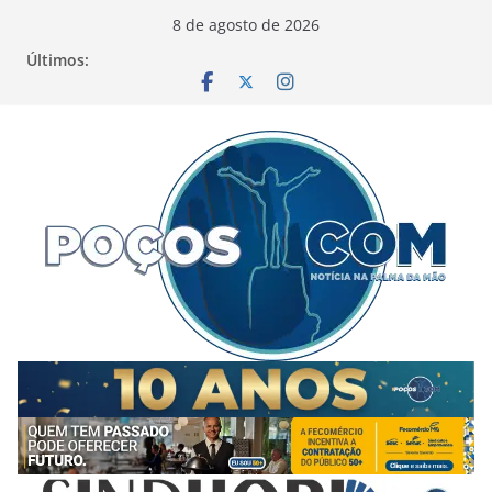
Pular
8 de agosto de 2026
para
Últimos:
o
conteúdo