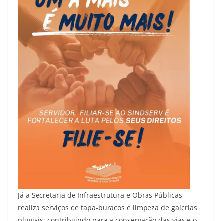
Já a Secretaria de Infraestrutura e Obras Públicas
realiza serviços de tapa-buracos e limpeza de galerias
pluviais, contribuindo para a conservação das vias e o